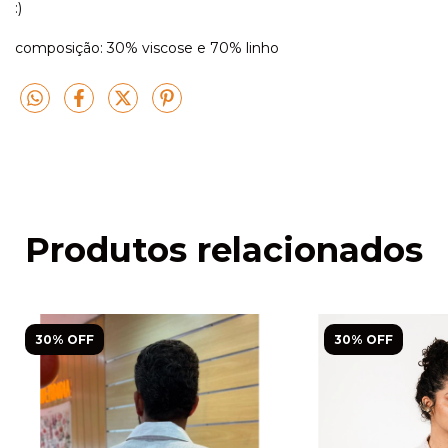
:)
composição: 30% viscose e 70% linho
Produtos relacionados
30% OFF
30% OFF