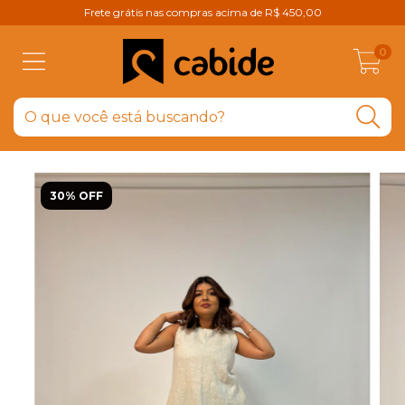
Frete grátis nas compras acima de R$ 450,00
0
30% OFF