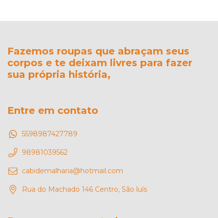
Fazemos roupas que abraçam seus
corpos e te deixam livres para fazer
sua própria história,
Entre em contato
5598987427789
98981039562
cabidemalharia@hotmail.com
Rua do Machado 146 Centro, São luís