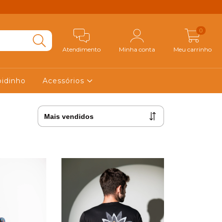
0
Atendimento
Minha conta
Meu carrinho
bidinho
Acessórios