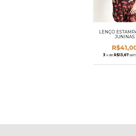
LENÇO ESTAMP
JUNINAS
R$41,0
3
x de
R$13,67
sem