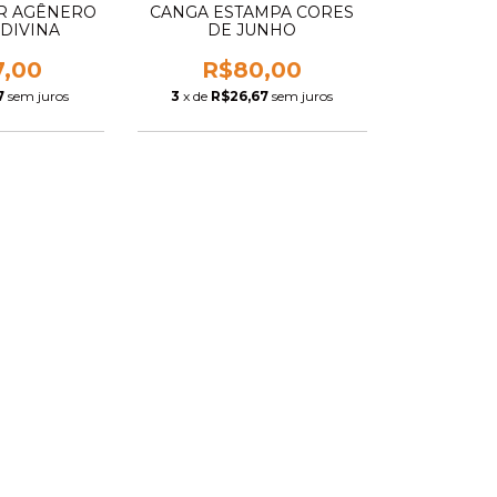
R AGÊNERO
CANGA ESTAMPA CORES
DIVINA
DE JUNHO
7,00
R$80,00
7
sem juros
3
x de
R$26,67
sem juros