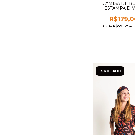
CAMISA DE B
ESTAMPA DIV
R$179,0
3
x de
R$59,67
sem
ESGOTADO