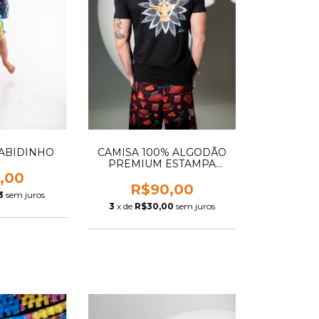
ABIDINHO
CAMISA 100% ALGODÃO
PREMIUM ESTAMPA
DIVINO MATUCKE
,00
R$90,00
3
sem juros
3
x de
R$30,00
sem juros