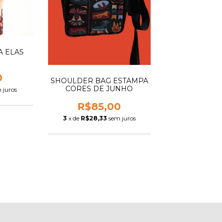
A ELAS
0
SHOULDER BAG ESTAMPA
CORES DE JUNHO
 juros
R$85,00
3
x de
R$28,33
sem juros