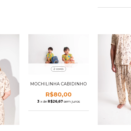
2 cores
MOCHILINHA CABIDINHO
R$80,00
3
x de
R$26,67
sem juros