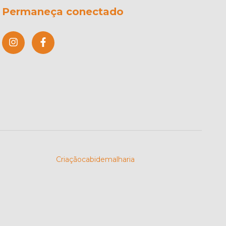
Permaneça conectado
Criaçãocabidemalharia