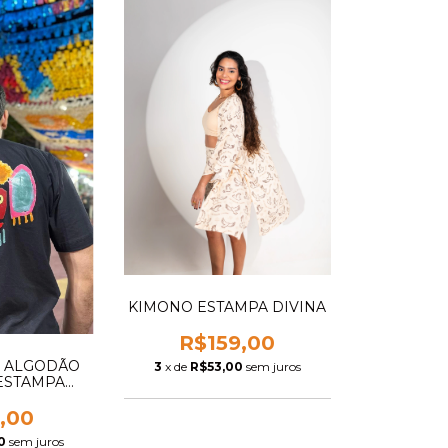
KIMONO ESTAMPA DIVINA
R$159,00
% ALGODÃO
3
x de
R$53,00
sem juros
ESTAMPA
MBA
,00
0
sem juros